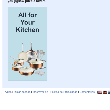
you jigsaw puzzle lovers:
Ajuda
|
Iniciar sessão
|
Inscrever-se
|
Política de Privacidade
|
Comentários
|