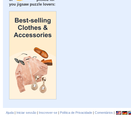
you jigsaw puzzle lovers:
Ajuda
|
Iniciar sessão
|
Inscrever-se
|
Política de Privacidade
|
Comentários
|