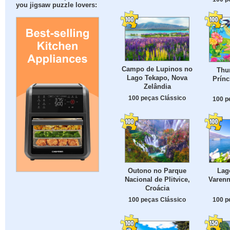
you jigsaw puzzle lovers:
Campo de Lupinos no
Thu
Lago Tekapo, Nova
Prínc
Zelândia
100 peças Clássico
100 p
Outono no Parque
Lag
Nacional de Plitvice,
Varenn
Croácia
100 peças Clássico
100 p