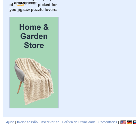
of
picked for
you jigsaw puzzle lovers:
Ajuda
|
Iniciar sessão
|
Inscrever-se
|
Política de Privacidade
|
Comentários
|