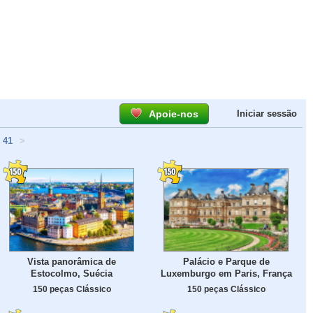
Apoie-nos
Iniciar sessão
41
>
Vista panorâmica de
Palácio e Parque de
Estocolmo, Suécia
Luxemburgo em Paris, França
150 peças Clássico
150 peças Clássico