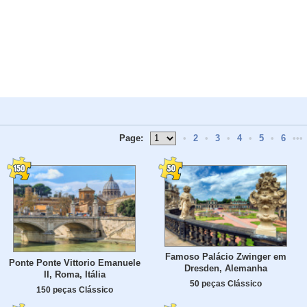
Page:
•
2
•
3
•
4
•
5
•
6
•••
Famoso Palácio Zwinger em
Ponte Ponte Vittorio Emanuele
Dresden, Alemanha
II, Roma, Itália
50 peças Clássico
150 peças Clássico