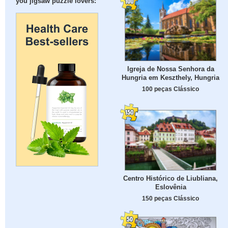
you jigsaw puzzle lovers:
Igreja de Nossa Senhora da
Hungria em Keszthely, Hungria
100 peças Clássico
Centro Histórico de Liubliana,
Eslovênia
150 peças Clássico