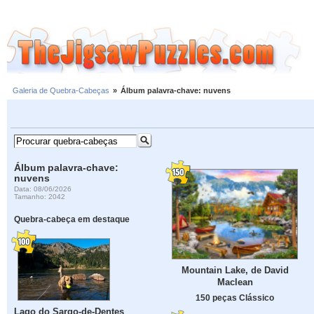
Galeria de Quebra-Cabeças
»
Álbum palavra-chave: nuvens
Álbum palavra-chave:
nuvens
Data: 08/06/2026
Tamanho: 2042
Quebra-cabeça em destaque
Mountain Lake, de David
Maclean
150 peças Clássico
Lago do Sargo-de-Dentes