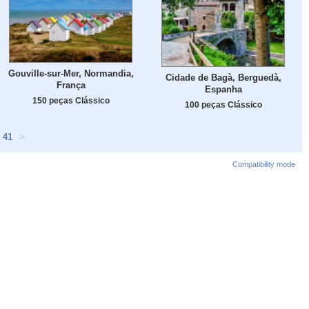
Gouville-sur-Mer, Normandia,
Cidade de Bagà, Berguedà,
França
Espanha
150 peças Clássico
100 peças Clássico
41
>
Compatibility mode