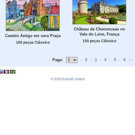
Château de Chenonceau no
Vale do Loire, França
Castelo Antigo em uma Praça
150 peças Clássico
100 peças Clássico
Page:
•
2
•
3
•
4
•
5
•
6
•••
© 2026
Kraisoft Limited