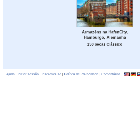
Armazéns na HafenCity,
Hamburgo, Alemanha
150 peças Clássico
Ajuda
|
Iniciar sessão
|
Inscrever-se
|
Política de Privacidade
|
Comentários
|