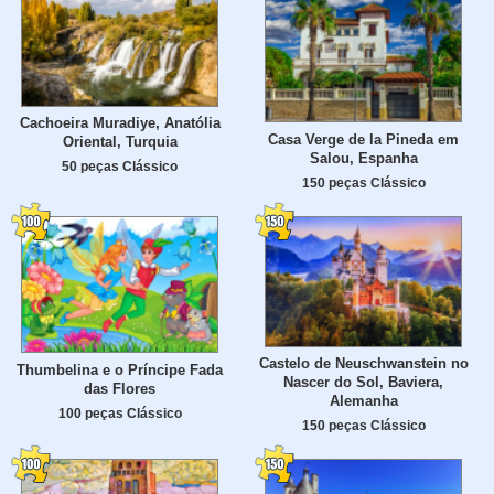
Cachoeira Muradiye, Anatólia
Casa Verge de la Pineda em
Oriental, Turquia
Salou, Espanha
50 peças Clássico
150 peças Clássico
Castelo de Neuschwanstein no
Thumbelina e o Príncipe Fada
Nascer do Sol, Baviera,
das Flores
Alemanha
100 peças Clássico
150 peças Clássico