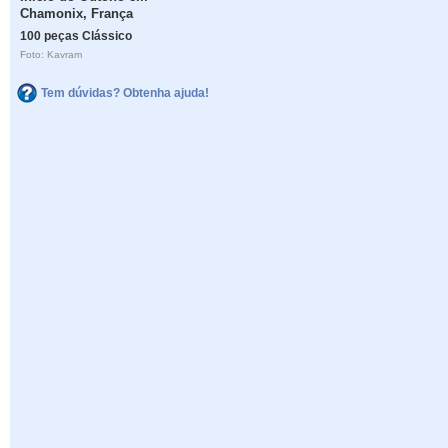
Chamonix, França
100 peças Clássico
Foto: Kavram
Tem dúvidas? Obtenha ajuda!