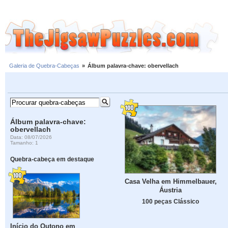
Galeria de Quebra-Cabeças
»
Álbum palavra-chave: obervellach
Álbum palavra-chave:
obervellach
Data: 08/07/2026
Tamanho: 1
Quebra-cabeça em destaque
Casa Velha em Himmelbauer,
Áustria
100 peças Clássico
Início do Outono em