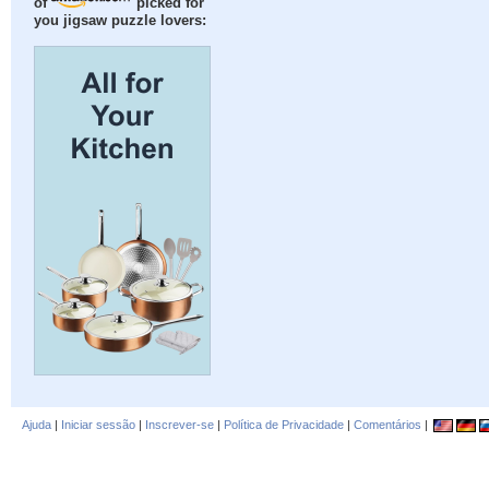
of
picked for
you jigsaw puzzle lovers:
Ajuda
|
Iniciar sessão
|
Inscrever-se
|
Política de Privacidade
|
Comentários
|