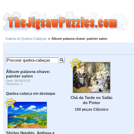
Galeria de Quebra-Cabeças
»
Álbum palavra-chave: painter salon
Álbum palavra-chave:
painter salon
Data: 08/09/2026
Tamanho: 1
Quebra-cabeça em destaque
Chá da Tarde no Salão
do Pintor
100 peças Clássico
Shirley Heights, Antígua e