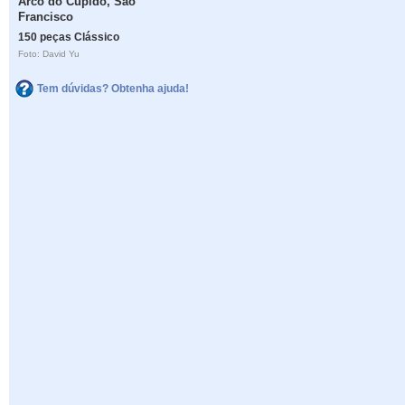
Arco do Cupido, São
Francisco
150 peças Clássico
Foto: David Yu
Tem dúvidas? Obtenha ajuda!