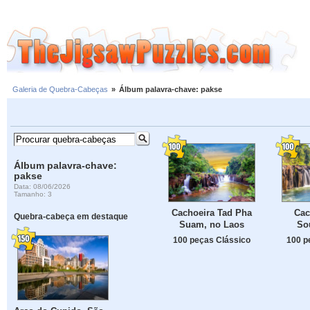
Galeria de Quebra-Cabeças
»
Álbum palavra-chave: pakse
Álbum palavra-chave:
pakse
Data: 08/06/2026
Tamanho: 3
Cachoeira Tad Pha
Cac
Quebra-cabeça em destaque
Suam, no Laos
So
100 peças Clássico
100 p