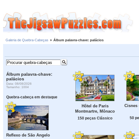
Galeria de Quebra-Cabeças
»
Álbum palavra-chave: palácios
Álbum palavra-chave:
palácios
Data: 08/08/2026
Tamanho: 1004
Quebra-cabeça em destaque
Cisnes 
Hôtel de Paris
Montmartre, Mônaco
50 p
150 peças Clássico
Reflexo de São Angelo