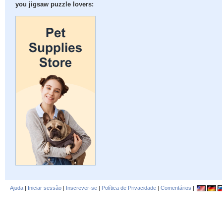
you jigsaw puzzle lovers:
Ajuda
|
Iniciar sessão
|
Inscrever-se
|
Política de Privacidade
|
Comentários
|