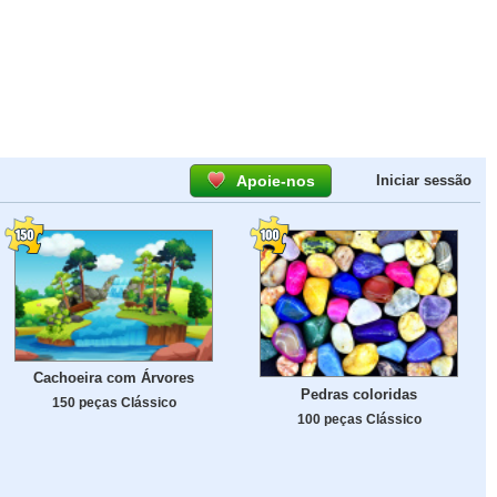
Apoie-nos
Iniciar sessão
Cachoeira com Árvores
Pedras coloridas
150 peças Clássico
100 peças Clássico