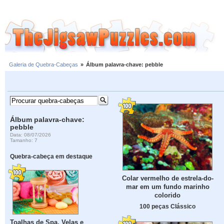
Galeria de Quebra-Cabeças
»
Álbum palavra-chave: pebble
Álbum palavra-chave:
pebble
Data: 08/07/2026
Tamanho: 7
Quebra-cabeça em destaque
Colar vermelho de estrela-do-
mar em um fundo marinho
colorido
100 peças Clássico
Toalhas de Spa, Velas e