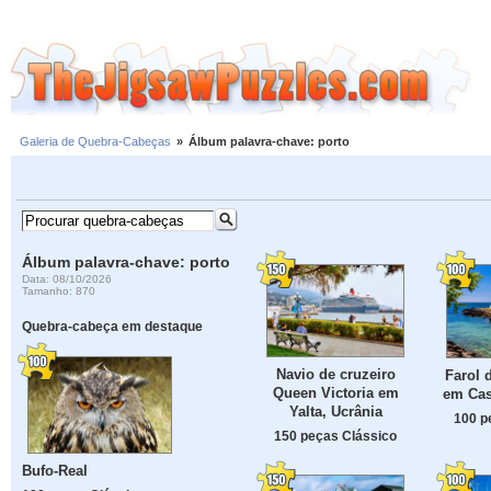
Galeria de Quebra-Cabeças
»
Álbum palavra-chave: porto
Álbum palavra-chave: porto
Data: 08/10/2026
Tamanho: 870
Quebra-cabeça em destaque
Navio de cruzeiro
Farol 
Queen Victoria em
em Cas
Yalta, Ucrânia
100 p
150 peças Clássico
Bufo-Real