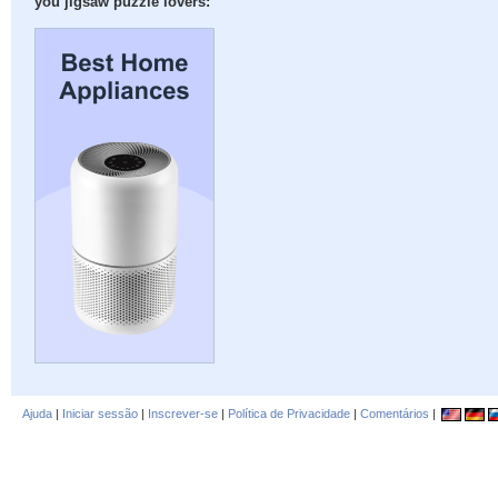
you jigsaw puzzle lovers:
Ajuda
|
Iniciar sessão
|
Inscrever-se
|
Política de Privacidade
|
Comentários
|