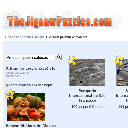
Galeria de Quebra-Cabeças
»
Álbum palavra-chave: sfo
Álbum palavra-chave: sfo
Data: 08/07/2026
Tamanho: 2
Quebra-cabeça em destaque
Aeroporto
A
Internacional de São
Intern
Francisco
F
100 peças Clássico
100 p
Homem Abóbora do Dia das