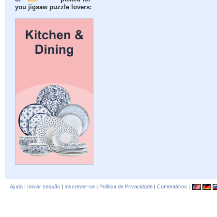
you jigsaw puzzle lovers:
Ajuda
|
Iniciar sessão
|
Inscrever-se
|
Política de Privacidade
|
Comentários
|