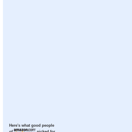
Here's what good people
of
picked for