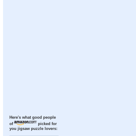
Here's what good people
of
picked for
you jigsaw puzzle lovers: