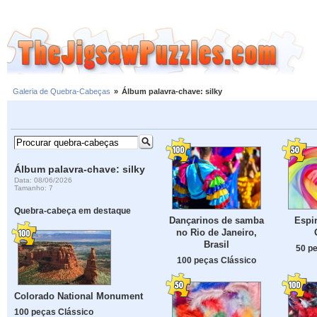
Galeria de Quebra-Cabeças
»
Álbum palavra-chave: silky
Álbum palavra-chave: silky
Data: 08/06/2026
Tamanho: 7
Quebra-cabeça em destaque
Dançarinos de samba
Espir
no Rio de Janeiro,
Brasil
50 p
100 peças Clássico
Colorado National Monument
100 peças Clássico