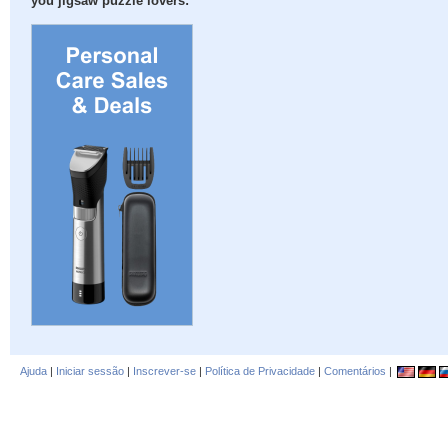
you jigsaw puzzle lovers:
Ajuda
|
Iniciar sessão
|
Inscrever-se
|
Política de Privacidade
|
Comentários
|