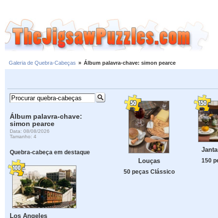
Galeria de Quebra-Cabeças
»
Álbum palavra-chave: simon pearce
Álbum palavra-chave:
simon pearce
Data: 08/08/2026
Tamanho: 4
Janta
Quebra-cabeça em destaque
150 p
Louças
50 peças Clássico
Los Angeles