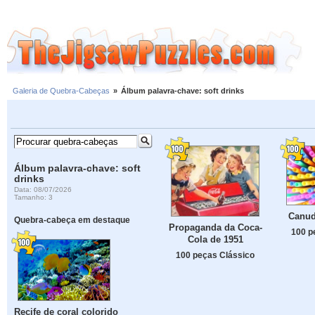
Galeria de Quebra-Cabeças
»
Álbum palavra-chave: soft drinks
Álbum palavra-chave: soft
drinks
Data: 08/07/2026
Tamanho: 3
Canud
Quebra-cabeça em destaque
Propaganda da Coca-
100 p
Cola de 1951
100 peças Clássico
Recife de coral colorido