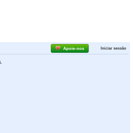
Apoie-nos
Iniciar sessão
.