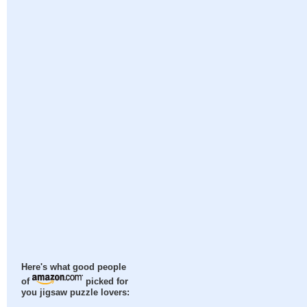
Here's what good people
of
picked for
you jigsaw puzzle lovers: