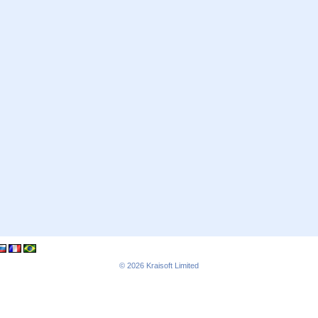
© 2026
Kraisoft Limited