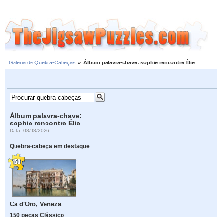
Galeria de Quebra-Cabeças
»
Álbum palavra-chave: sophie rencontre Élie
Álbum palavra-chave:
sophie rencontre Élie
Data: 08/08/2026
Quebra-cabeça em destaque
Ca d'Oro, Veneza
150 peças Clássico