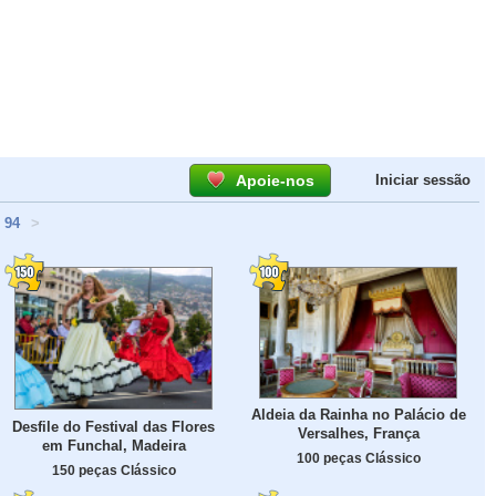
Apoie-nos
Iniciar sessão
94
>
Aldeia da Rainha no Palácio de
Desfile do Festival das Flores
Versalhes, França
em Funchal, Madeira
100 peças Clássico
150 peças Clássico