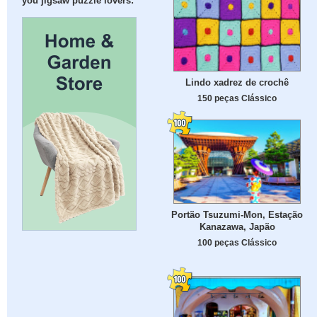
you jigsaw puzzle lovers:
Lindo xadrez de crochê
150 peças Clássico
Portão Tsuzumi-Mon, Estação
Kanazawa, Japão
100 peças Clássico