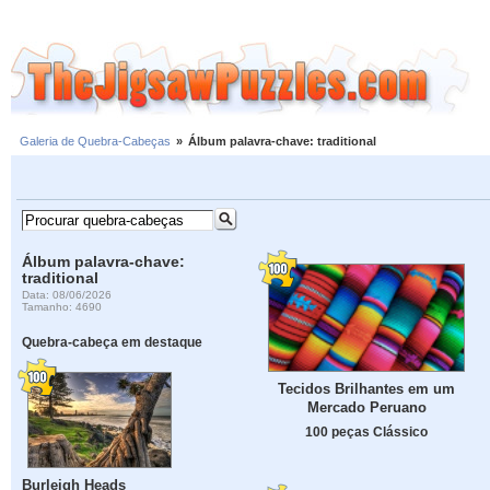
Galeria de Quebra-Cabeças
»
Álbum palavra-chave: traditional
Álbum palavra-chave:
traditional
Data: 08/06/2026
Tamanho: 4690
Quebra-cabeça em destaque
Tecidos Brilhantes em um
Mercado Peruano
100 peças Clássico
Burleigh Heads