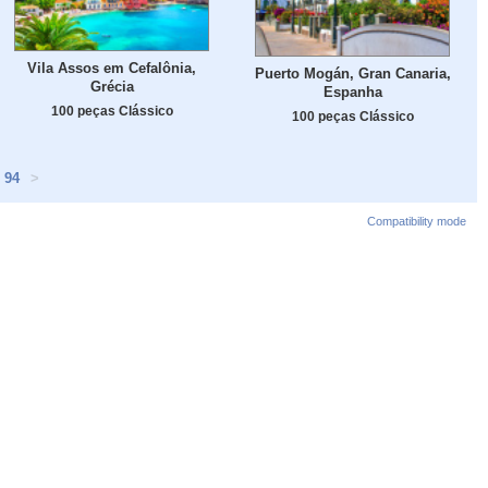
Vila Assos em Cefalônia,
Puerto Mogán, Gran Canaria,
Grécia
Espanha
100 peças Clássico
100 peças Clássico
94
>
Compatibility mode