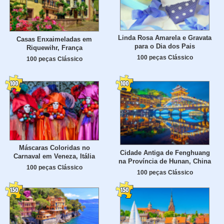
Linda Rosa Amarela e Gravata
Casas Enxaimeladas em
para o Dia dos Pais
Riquewihr, França
100 peças Clássico
100 peças Clássico
Máscaras Coloridas no
Cidade Antiga de Fenghuang
Carnaval em Veneza, Itália
na Província de Hunan, China
100 peças Clássico
100 peças Clássico