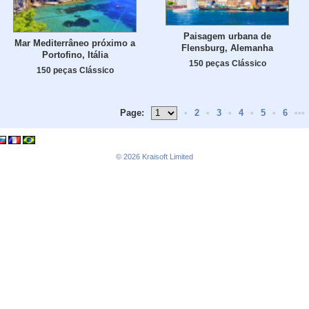
Paisagem urbana de
Mar Mediterrâneo próximo a
Flensburg, Alemanha
Portofino, Itália
150 peças Clássico
150 peças Clássico
Page:
•
2
•
3
•
4
•
5
•
6
•••
© 2026
Kraisoft Limited