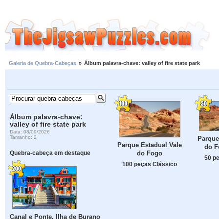
Galeria de Quebra-Cabeças
»
Álbum palavra-chave: valley of fire state park
Álbum palavra-chave:
valley of fire state park
Data: 08/09/2026
Tamanho: 2
Parque
Parque Estadual Vale
do F
do Fogo
Quebra-cabeça em destaque
50 p
100 peças Clássico
Canal e Ponte, Ilha de Burano