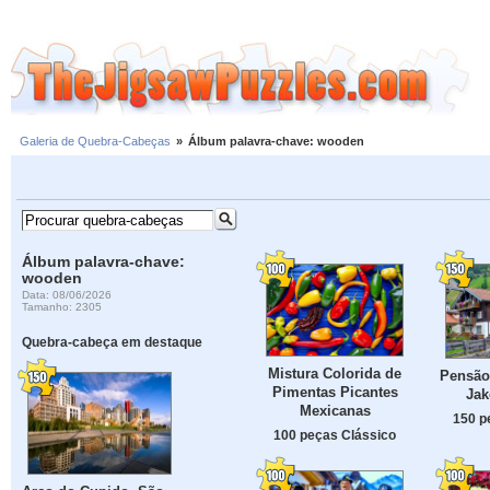
Galeria de Quebra-Cabeças
»
Álbum palavra-chave: wooden
Álbum palavra-chave:
wooden
Data: 08/06/2026
Tamanho: 2305
Quebra-cabeça em destaque
Mistura Colorida de
Pensão
Pimentas Picantes
Jak
Mexicanas
150 p
100 peças Clássico