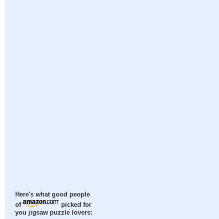
Here's what good people
of
picked for
you jigsaw puzzle lovers: