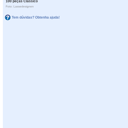
100 peças Clássico
Foto: Lassedesignen
Tem dúvidas? Obtenha ajuda!