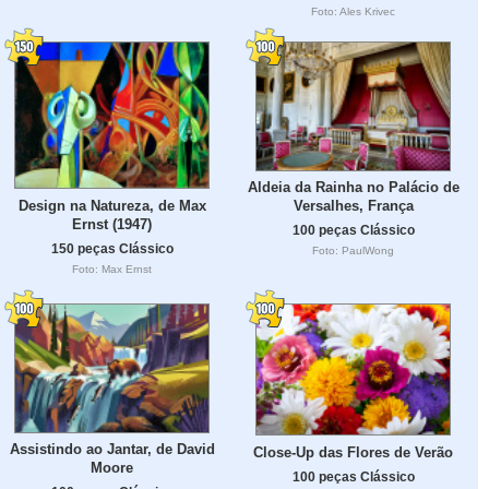
Foto: Ales Krivec
Aldeia da Rainha no Palácio de
Design na Natureza, de Max
Versalhes, França
Ernst (1947)
100 peças Clássico
150 peças Clássico
Foto: PaulWong
Foto: Max Ernst
Assistindo ao Jantar, de David
Close-Up das Flores de Verão
Moore
100 peças Clássico