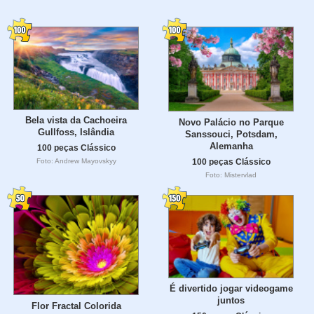
Bela vista da Cachoeira
Novo Palácio no Parque
Gullfoss, Islândia
Sanssouci, Potsdam,
Alemanha
100 peças Clássico
100 peças Clássico
Foto: Andrew Mayovskyy
Foto: Mistervlad
É divertido jogar videogame
juntos
Flor Fractal Colorida