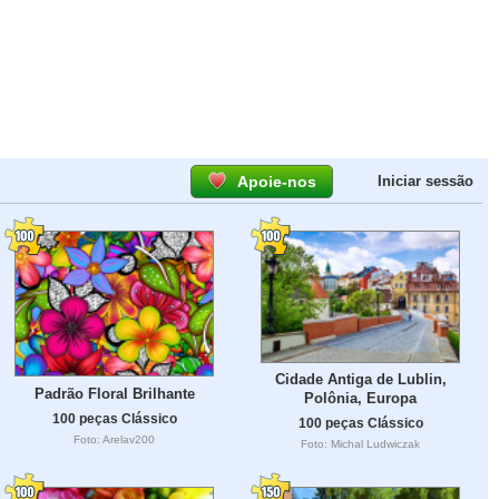
Apoie-nos
Iniciar sessão
Cidade Antiga de Lublin,
Padrão Floral Brilhante
Polônia, Europa
100 peças Clássico
100 peças Clássico
Foto: Arelav200
Foto: Michal Ludwiczak