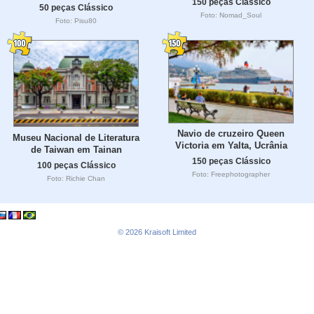
150 peças Clássico
50 peças Clássico
Foto: Nomad_Soul
Foto: Pisu80
Navio de cruzeiro Queen
Museu Nacional de Literatura
Victoria em Yalta, Ucrânia
de Taiwan em Tainan
150 peças Clássico
100 peças Clássico
Foto: Freephotographer
Foto: Richie Chan
© 2026
Kraisoft Limited