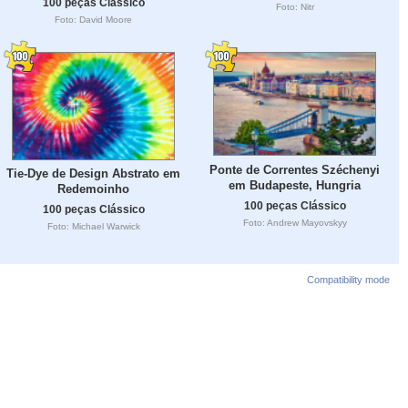
100 peças Clássico
Foto: Nitr
Foto: David Moore
Ponte de Correntes Széchenyi
Tie-Dye de Design Abstrato em
em Budapeste, Hungria
Redemoinho
100 peças Clássico
100 peças Clássico
Foto: Andrew Mayovskyy
Foto: Michael Warwick
Compatibility mode