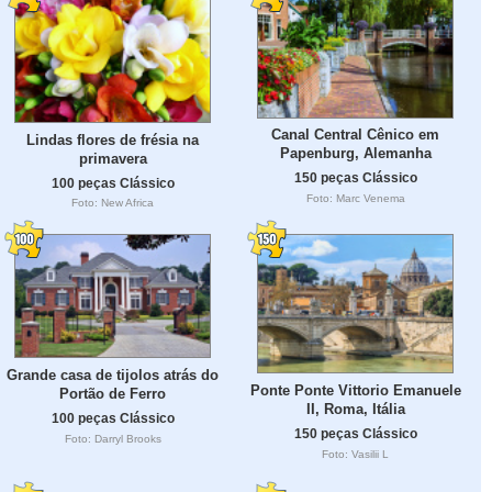
Canal Central Cênico em
Lindas flores de frésia na
Papenburg, Alemanha
primavera
150 peças Clássico
100 peças Clássico
Foto: Marc Venema
Foto: New Africa
Grande casa de tijolos atrás do
Ponte Ponte Vittorio Emanuele
Portão de Ferro
II, Roma, Itália
100 peças Clássico
150 peças Clássico
Foto: Darryl Brooks
Foto: Vasilii L