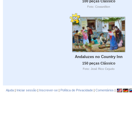
100 peças Clássico
Foto: Cowardlion
Andaluzes no Country Inn
150 peças Clássico
Foto: José Rico Cejudo
Ajuda
|
Iniciar sessão
|
Inscrever-se
|
Política de Privacidade
|
Comentários
|