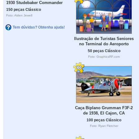
1930 Studebaker Commander
150 peças Clássico
Foto: Alden Jewell
Tem dúvidas? Obtenha ajuda!
Ilustração de Turistas Seniores
no Terminal do Aeroporto
50 peças Clássico
Foto: GraphicsRF.com
Caça Biplano Grumman F3F-2
de 1938, El Cajon, CA
100 peças Clássico
Foto: Ryan Fletcher