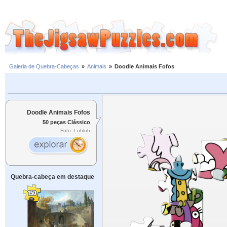
Galeria de Quebra-Cabeças
»
Animais
»
Doodle Animais Fofos
Doodle Animais Fofos
50 peças Clássico
Foto: Lohloh
Quebra-cabeça em destaque