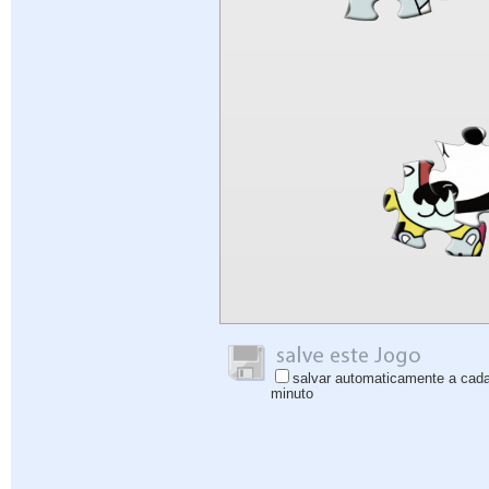
salvar automaticamente a cad
minuto