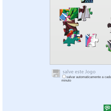
salvar automaticamente a cad
minuto