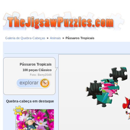
Galeria de Quebra-Cabeças
»
Animais
»
Pássaros Tropicais
Pássaros Tropicais
100 peças Clássico
Foto: Berry2046
Quebra-cabeça em destaque