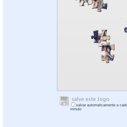
salvar automaticamente a cad
minuto