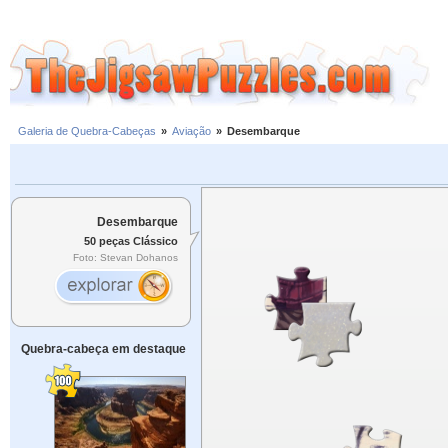
Galeria de Quebra-Cabeças
»
Aviação
»
Desembarque
Desembarque
50 peças Clássico
Foto: Stevan Dohanos
Quebra-cabeça em destaque