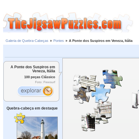
Galeria de Quebra-Cabeças
»
Pontes
»
A Ponte dos Suspiros em Veneza, Itália
A Ponte dos Suspiros em
Veneza, Itália
100 peças Clássico
Foto: Freesurf
Quebra-cabeça em destaque