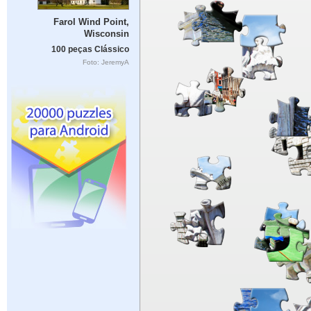
Farol Wind Point,
Wisconsin
100 peças Clássico
Foto: JeremyA