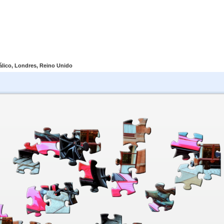
lico, Londres, Reino Unido