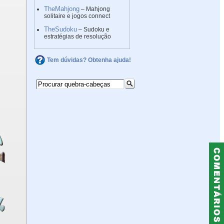
TheMahjong
– Mahjong
solitaire e jogos connect
TheSudoku
– Sudoku e
estratégias de resolução
Tem dúvidas? Obtenha ajuda!