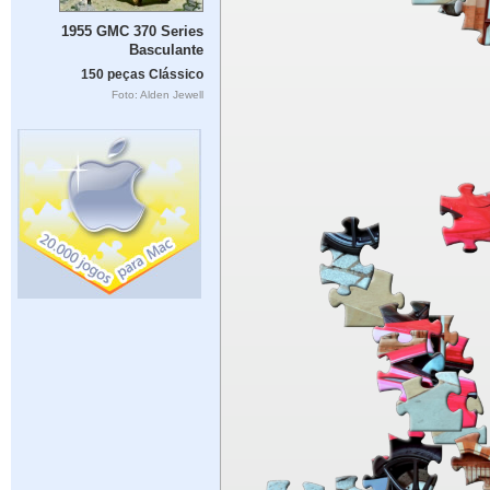
1955 GMC 370 Series
Basculante
150 peças Clássico
Foto: Alden Jewell