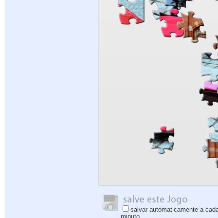
salvar automaticamente a cad
minuto