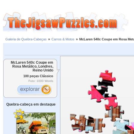
Galeria de Quebra-Cabeças
»
Carros & Motos
»
McLaren 540c Coupe em Rosa Metá
McLaren 540c Coupe em
Rosa Metálico, Londres,
Reino Unido
100 peças Clássico
Foto: 1000 Words
Quebra-cabeça em destaque