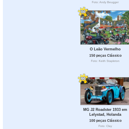
Foto: Andy Beugger
O Leão Vermelho
150 peças Clássico
Foto: Keith Stapleton
MG J2 Roadster 1933 em
Lelystad, Holanda
100 peças Clássico
Foto: Clay