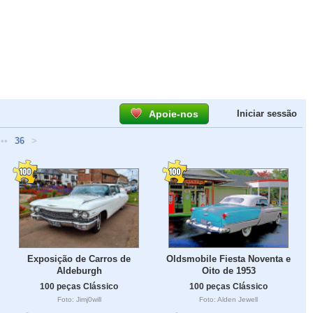
Apoie-nos
Iniciar sessão
•••
36
>
Exposição de Carros de
Oldsmobile Fiesta Noventa e
Aldeburgh
Oito de 1953
100 peças Clássico
100 peças Clássico
Foto: Jimj0will
Foto: Alden Jewell