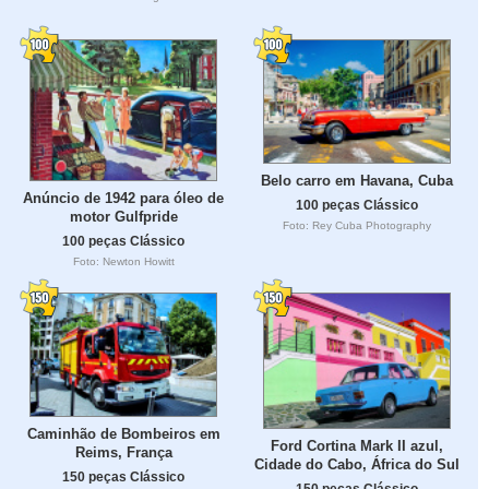
Belo carro em Havana, Cuba
Anúncio de 1942 para óleo de
100 peças Clássico
motor Gulfpride
Foto: Rey Cuba Photography
100 peças Clássico
Foto: Newton Howitt
Caminhão de Bombeiros em
Ford Cortina Mark II azul,
Reims, França
Cidade do Cabo, África do Sul
150 peças Clássico
150 peças Clássico