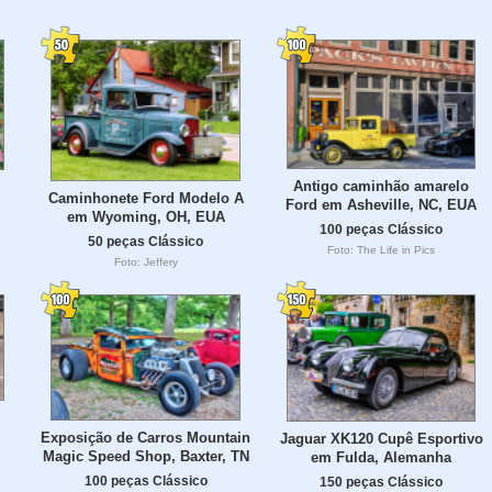
Antigo caminhão amarelo
Caminhonete Ford Modelo A
Ford em Asheville, NC, EUA
em Wyoming, OH, EUA
100 peças Clássico
50 peças Clássico
Foto: The Life in Pics
Foto: Jeffery
Exposição de Carros Mountain
Jaguar XK120 Cupê Esportivo
Magic Speed Shop, Baxter, TN
em Fulda, Alemanha
100 peças Clássico
150 peças Clássico