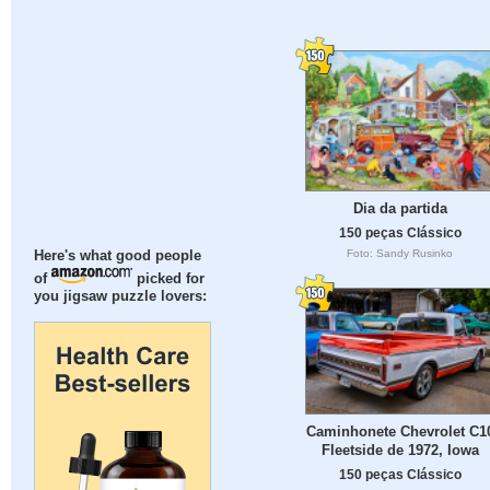
Dia da partida
150 peças Clássico
Foto: Sandy Rusinko
Here's what good people
of
picked for
you jigsaw puzzle lovers:
Caminhonete Chevrolet C1
Fleetside de 1972, Iowa
150 peças Clássico