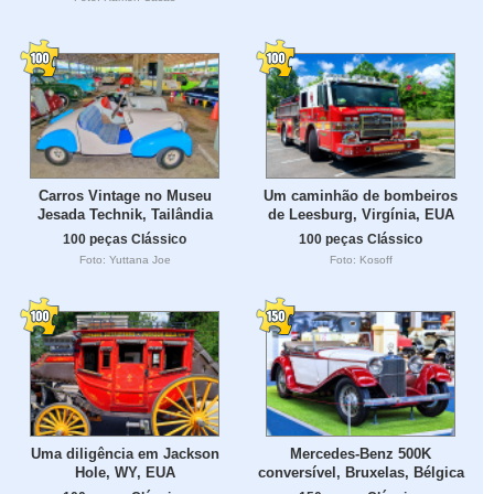
Carros Vintage no Museu
Um caminhão de bombeiros
Jesada Technik, Tailândia
de Leesburg, Virgínia, EUA
100 peças Clássico
100 peças Clássico
Foto: Yuttana Joe
Foto: Kosoff
Uma diligência em Jackson
Mercedes-Benz 500K
Hole, WY, EUA
conversível, Bruxelas, Bélgica