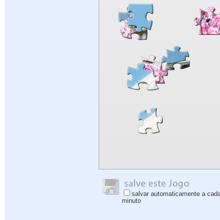
salvar automaticamente a cad
minuto