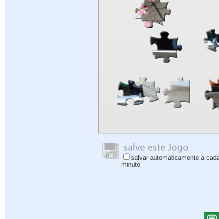
salvar automaticamente a cad
minuto