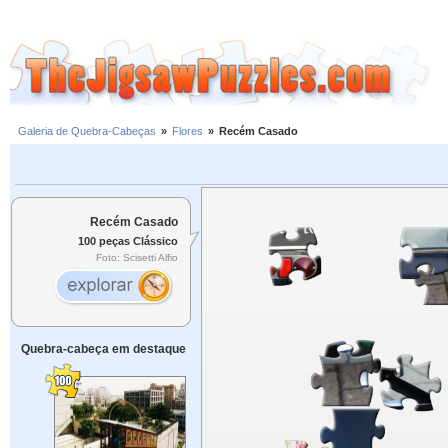
Galeria de Quebra-Cabeças
»
Flores
»
Recém Casado
Recém Casado
100 peças Clássico
Foto: Scisetti Alfio
Quebra-cabeça em destaque