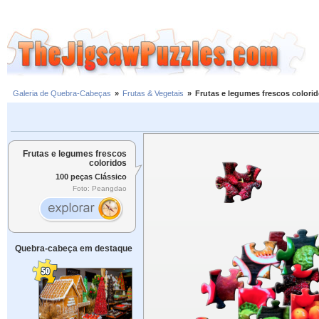
Galeria de Quebra-Cabeças
»
Frutas & Vegetais
»
Frutas e legumes frescos colori
Frutas e legumes frescos
coloridos
100 peças Clássico
Foto: Peangdao
Quebra-cabeça em destaque