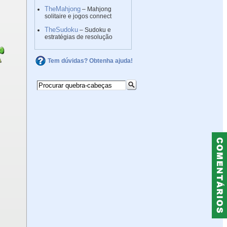
TheMahjong
– Mahjong
solitaire e jogos connect
TheSudoku
– Sudoku e
estratégias de resolução
Tem dúvidas? Obtenha ajuda!