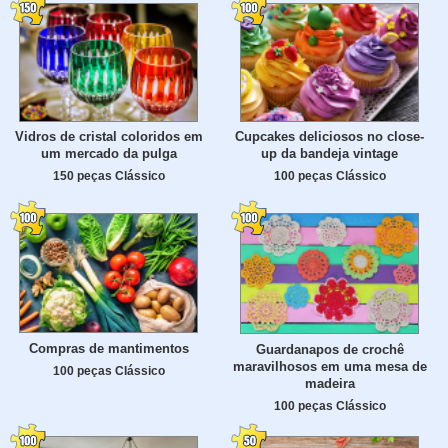
Vidros de cristal coloridos em
Cupcakes deliciosos no close-
um mercado da pulga
up da bandeja vintage
150 peças Clássico
100 peças Clássico
Compras de mantimentos
Guardanapos de crochê
maravilhosos em uma mesa de
100 peças Clássico
madeira
100 peças Clássico