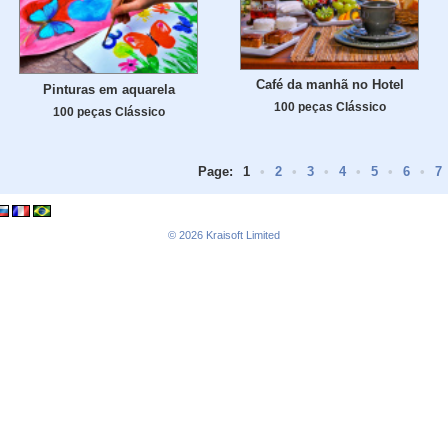
Café da manhã no Hotel
Pinturas em aquarela
100 peças Clássico
100 peças Clássico
Page:
1
•
2
•
3
•
4
•
5
•
6
•
7
© 2026
Kraisoft Limited