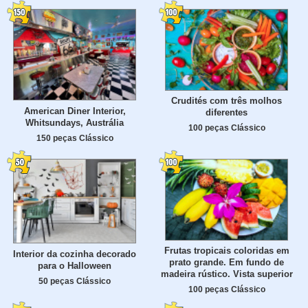
Crudités com três molhos
American Diner Interior,
diferentes
Whitsundays, Austrália
100 peças Clássico
150 peças Clássico
Frutas tropicais coloridas em
Interior da cozinha decorado
prato grande. Em fundo de
para o Halloween
madeira rústico. Vista superior
50 peças Clássico
100 peças Clássico