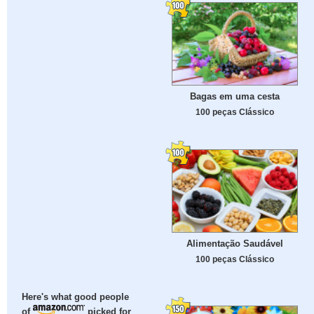
Bagas em uma cesta
100 peças Clássico
Alimentação Saudável
100 peças Clássico
Here's what good people
of
picked for