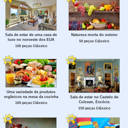
Sala de estar de uma casa de
Natureza morta do outono
luxo no noroeste dos EUA
50 peças Clássico
100 peças Clássico
Uma variedade de produtos
orgânicos na mesa da cozinha
Sala de estar no Castelo de
Culzean, Escócia
100 peças Clássico
150 peças Clássico