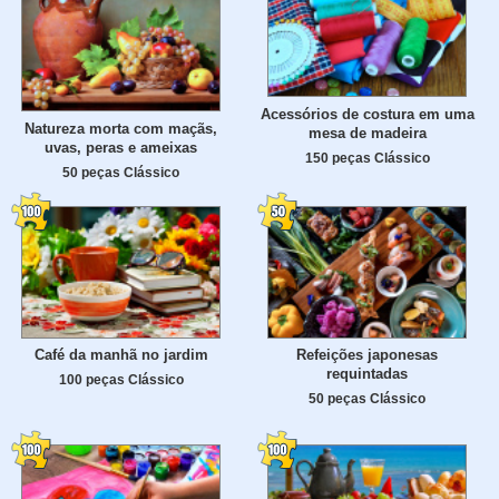
Acessórios de costura em uma
Natureza morta com maçãs,
mesa de madeira
uvas, peras e ameixas
150 peças Clássico
50 peças Clássico
Café da manhã no jardim
Refeições japonesas
requintadas
100 peças Clássico
50 peças Clássico