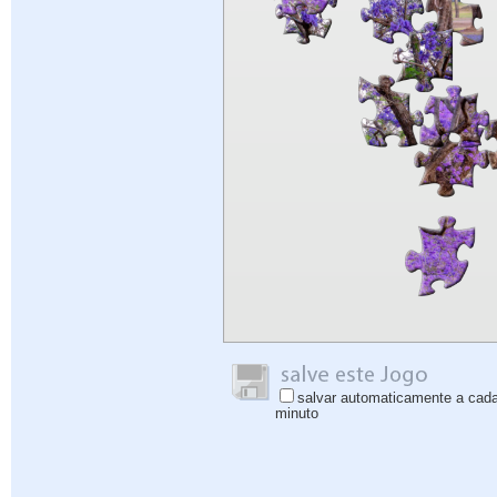
salvar automaticamente a cad
minuto