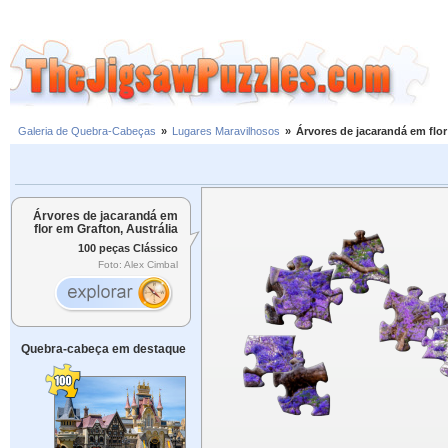
Galeria de Quebra-Cabeças
»
Lugares Maravilhosos
»
Árvores de jacarandá em flor
Árvores de jacarandá em
flor em Grafton, Austrália
100 peças Clássico
Foto: Alex Cimbal
Quebra-cabeça em destaque