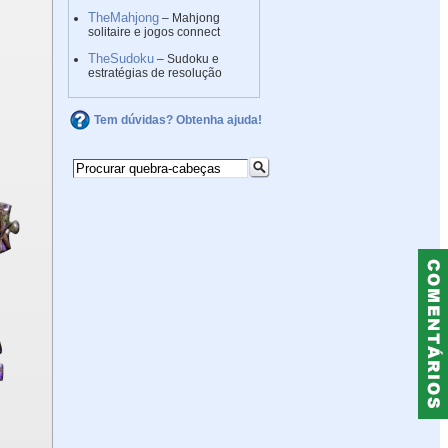
TheMahjong
– Mahjong
solitaire e jogos connect
TheSudoku
– Sudoku e
estratégias de resolução
Tem dúvidas? Obtenha ajuda!