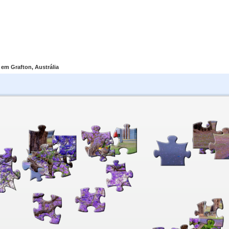
 em Grafton, Austrália