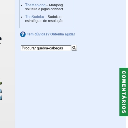
TheMahjong
– Mahjong
solitaire e jogos connect
TheSudoku
– Sudoku e
estratégias de resolução
Tem dúvidas? Obtenha ajuda!