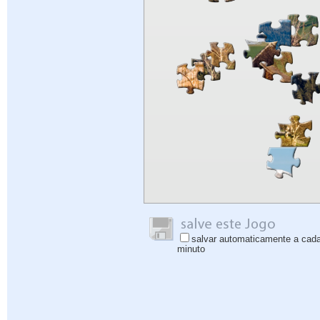
salvar automaticamente a cad
minuto