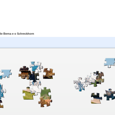
 de Berna e o Schreckhorn