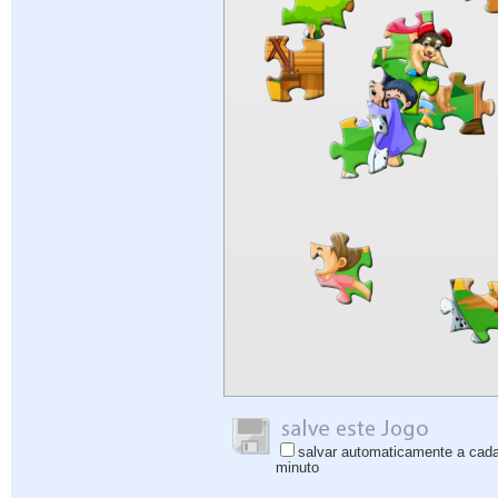
salvar automaticamente a cad
minuto