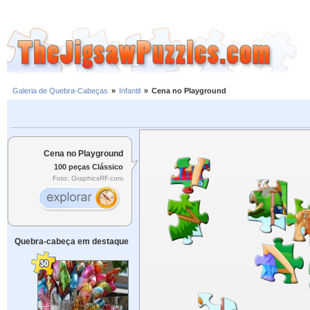
Galeria de Quebra-Cabeças
»
Infantil
»
Cena no Playground
Cena no Playground
100 peças Clássico
Foto: GraphicsRF.com
Quebra-cabeça em destaque