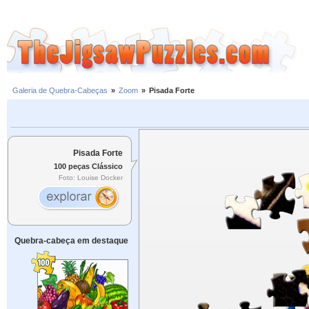
Galeria de Quebra-Cabeças
»
Zoom
»
Pisada Forte
Pisada Forte
100 peças Clássico
Foto: Louise Docker
Quebra-cabeça em destaque