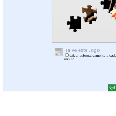
salvar automaticamente a cad
minuto