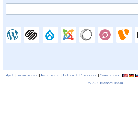
Ajuda
|
Iniciar sessão
|
Inscrever-se
|
Política de Privacidade
|
Comentários
|
© 2026
Kraisoft Limited