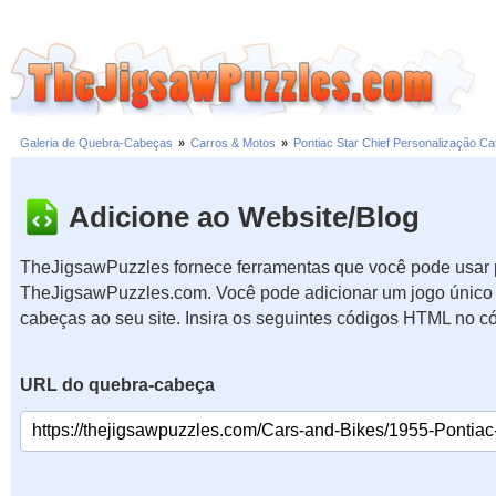
Galeria de Quebra-Cabeças
»
Carros & Motos
»
Pontiac Star Chief Personalização Ca
Adicione ao Website/Blog
TheJigsawPuzzles fornece ferramentas que você pode usar p
TheJigsawPuzzles.com. Você pode adicionar um jogo único 
cabeças ao seu site. Insira os seguintes códigos HTML no c
URL do quebra-cabeça