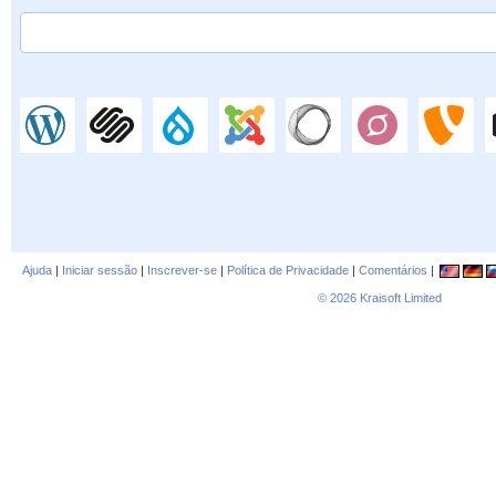
Ajuda
|
Iniciar sessão
|
Inscrever-se
|
Política de Privacidade
|
Comentários
|
© 2026
Kraisoft Limited