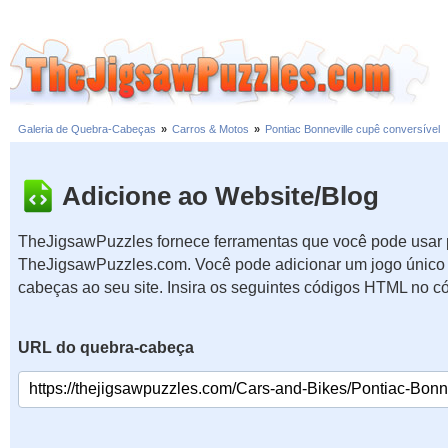
Galeria de Quebra-Cabeças
»
Carros & Motos
»
Pontiac Bonneville cupê conversível
Adicione ao Website/Blog
TheJigsawPuzzles fornece ferramentas que você pode usar p
TheJigsawPuzzles.com. Você pode adicionar um jogo único 
cabeças ao seu site. Insira os seguintes códigos HTML no c
URL do quebra-cabeça