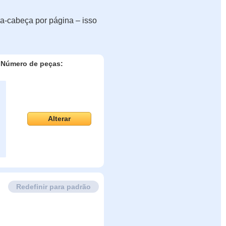
a-cabeça por página – isso
Número de peças:
Alterar
Redefinir para padrão