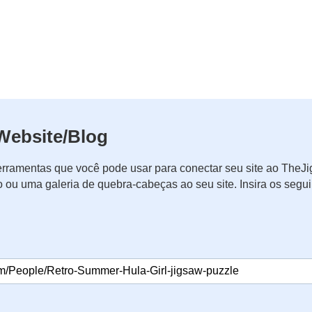
Website/Blog
rramentas que você pode usar para conectar seu site ao The
o ou uma galeria de quebra-cabeças ao seu site. Insira os seg