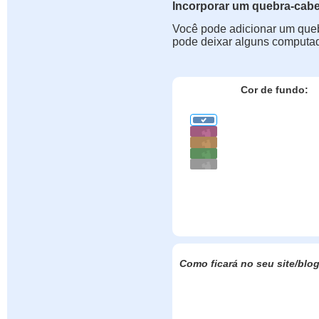
Incorporar um quebra-cab
Você pode adicionar um queb
pode deixar alguns computad
Cor de fundo:
Como ficará no seu site/blo