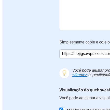
Simplesmente copie e cole o
Você pode ajustar pro
<iframe>
especificaçã
Visualização do quebra-ca
Você pode adicionar a visua