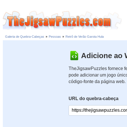
Galeria de Quebra-Cabeças
»
Pessoas
»
Retrô de Verão Garota Hula
Adicione ao 
TheJigsawPuzzles fornece fe
pode adicionar um jogo únic
código-fonte da página web.
URL do quebra-cabeça