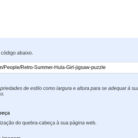
 código abaixo.
priedades de estilo como largura e altura para se adequar à s
o.
beça
lização do quebra-cabeça à sua página web.