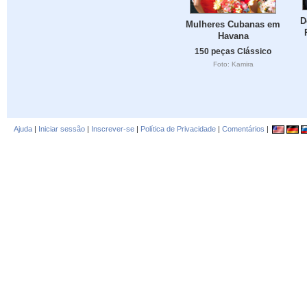
D
Mulheres Cubanas em
Havana
150 peças Clássico
Foto: Kamira
Ajuda
|
Iniciar sessão
|
Inscrever-se
|
Política de Privacidade
|
Comentários
|