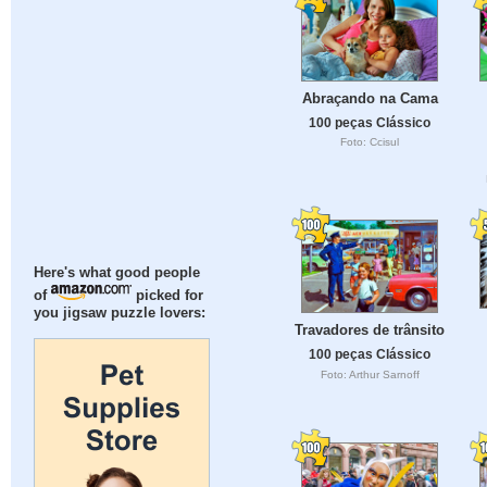
Abraçando na Cama
100 peças Clássico
Foto: Ccisul
Here's what good people
of
picked for
you jigsaw puzzle lovers:
Travadores de trânsito
100 peças Clássico
Foto: Arthur Sarnoff