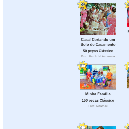
Casal Cortando um
Bolo de Casamento
50 peças Clássico
Foto: Harold N. Anderson
Minha Família
150 peças Clássico
Foto: Maam.ru