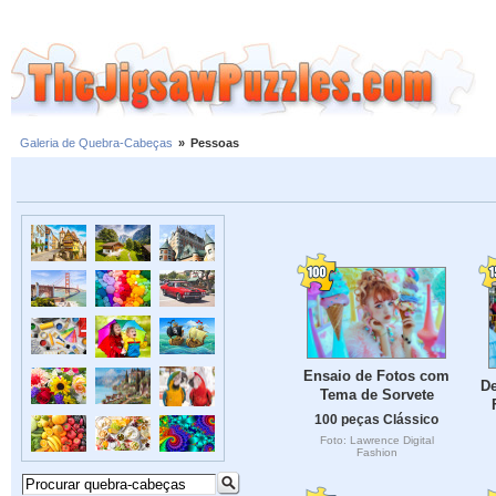
Galeria de Quebra-Cabeças
»
Pessoas
Ensaio de Fotos com
De
Tema de Sorvete
100 peças Clássico
Foto: Lawrence Digital
Fashion