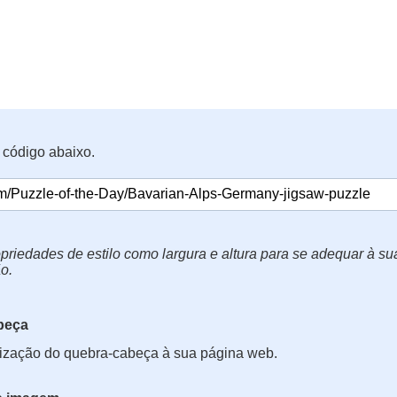
 código abaixo.
priedades de estilo como largura e altura para se adequar à s
o.
beça
lização do quebra-cabeça à sua página web.