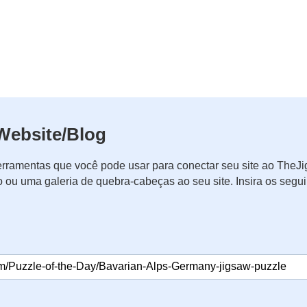
Website/Blog
rramentas que você pode usar para conectar seu site ao The
o ou uma galeria de quebra-cabeças ao seu site. Insira os seg