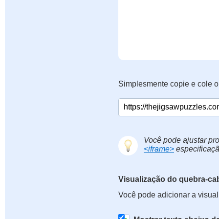
Simplesmente copie e cole o
Você pode ajustar pro
<iframe>
especificaçã
Visualização do quebra-ca
Você pode adicionar a visua