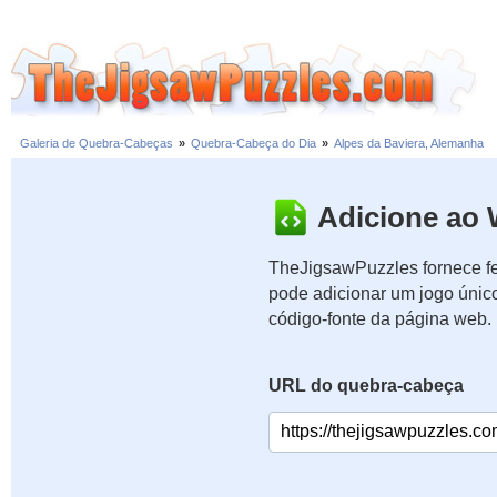
Galeria de Quebra-Cabeças
»
Quebra-Cabeça do Dia
»
Alpes da Baviera, Alemanha
Adicione ao 
TheJigsawPuzzles fornece fe
pode adicionar um jogo únic
código-fonte da página web.
URL do quebra-cabeça