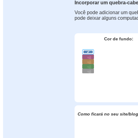
Incorporar um quebra-cab
Você pode adicionar um queb
pode deixar alguns computad
Cor de fundo:
Como ficará no seu site/blo