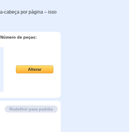
a-cabeça por página – isso
Número de peças:
Alterar
Redefinir para padrão