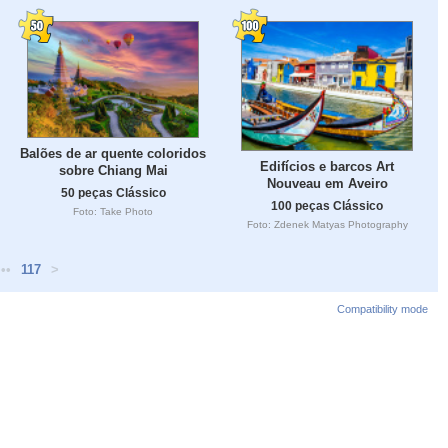
Balões de ar quente coloridos
Edifícios e barcos Art
sobre Chiang Mai
Nouveau em Aveiro
50 peças Clássico
100 peças Clássico
Foto: Take Photo
Foto: Zdenek Matyas Photography
•••
117
>
Compatibility mode