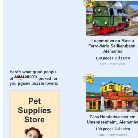
Locomotiva no Museu
Ferroviário Selfkantbahn,
Alemanha
100 peças Clássico
Foto: Hhschueller
Here's what good people
of
picked for
you jigsaw puzzle lovers:
Casa Hundertwasser em
Untereisenheim, Alemanh
100 peças Clássico
Foto: Pieter Musterd