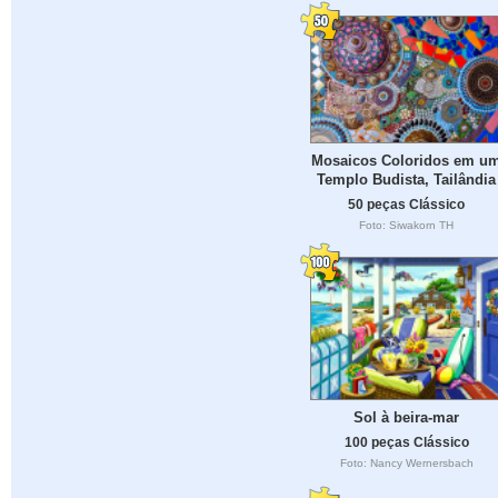
Mosaicos Coloridos em u
Templo Budista, Tailândia
50 peças Clássico
Foto: Siwakorn TH
Sol à beira-mar
100 peças Clássico
Foto: Nancy Wernersbach