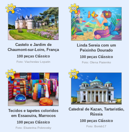
Castelo e Jardim de
Linda Sereia com um
Chaumont-sur-Loire, França
Peixinho Dourado
100 peças Clássico
100 peças Clássico
Foto: Viacheslav Lopatin
Foto: Olena Piatenko
Catedral de Kazan, Tartaristão,
Tecidos e tapetes coloridos
Rússia
em Essaouira, Marrocos
100 peças Clássico
100 peças Clássico
Foto: Borisb17
Foto: Ekaterina Pokrovsky