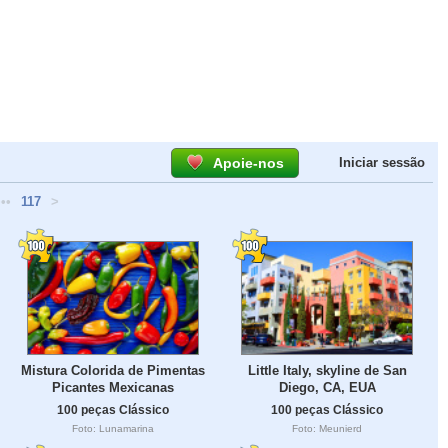
Apoie-nos
Iniciar sessão
•••
117
>
Mistura Colorida de Pimentas
Little Italy, skyline de San
Picantes Mexicanas
Diego, CA, EUA
100 peças Clássico
100 peças Clássico
Foto: Lunamarina
Foto: Meunierd