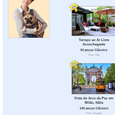
Terraço ao Ar Livre
Aconchegante
50 peças Clássico
Foto: Gr8
Vista do Arco da Paz em
Milão, Itália
100 peças Clássico
Foto: Givaga