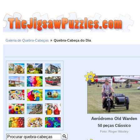
Galeria de Quebra-Cabeças
»
Quebra-Cabeça do Dia
Aeródromo Old Warden
50 peças Clássico
Foto: Roger Wasley