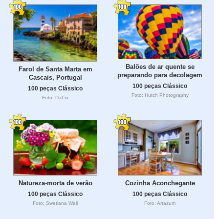
Balões de ar quente se
Farol de Santa Marta em
preparando para decolagem
Cascais, Portugal
100 peças Clássico
100 peças Clássico
Foto: Hutch Photography
Foto: DaLiu
Natureza-morta de verão
Cozinha Aconchegante
100 peças Clássico
100 peças Clássico
Foto: Swetlana Wall
Foto: Artazum