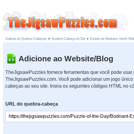
Galeria de Quebra-Cabeças
»
Quebra-Cabeça do Dia
»
Estado de Bodnant, North Wa
Adicione ao Website/Blog
TheJigsawPuzzles fornece ferramentas que você pode usar p
TheJigsawPuzzles.com. Você pode adicionar um jogo único 
cabeças ao seu site. Insira os seguintes códigos HTML no c
URL do quebra-cabeça