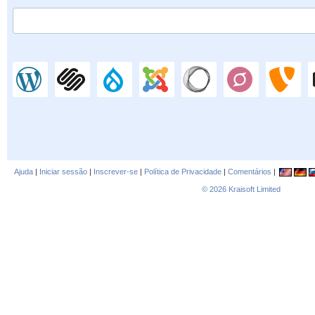
Ajuda
|
Iniciar sessão
|
Inscrever-se
|
Política de Privacidade
|
Comentários
|
© 2026
Kraisoft Limited