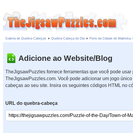
Galeria de Quebra-Cabeças
»
Quebra-Cabeça do Dia
»
Porto da Cidade de Malinska,
Adicione ao Website/Blog
TheJigsawPuzzles fornece ferramentas que você pode usar p
TheJigsawPuzzles.com. Você pode adicionar um jogo único 
cabeças ao seu site. Insira os seguintes códigos HTML no c
URL do quebra-cabeça