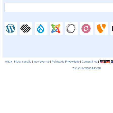
Ajuda
|
Iniciar sessão
|
Inscrever-se
|
Política de Privacidade
|
Comentários
|
© 2026
Kraisoft Limited