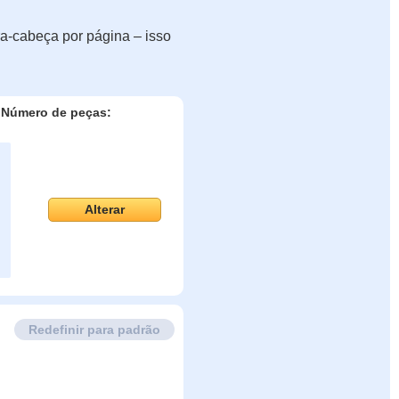
a-cabeça por página – isso
Número de peças:
Alterar
Redefinir para padrão