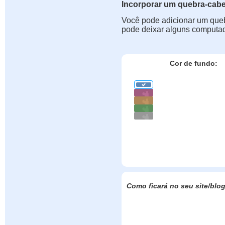
Incorporar um quebra-cab
Você pode adicionar um queb
pode deixar alguns computad
Cor de fundo:
Como ficará no seu site/blo