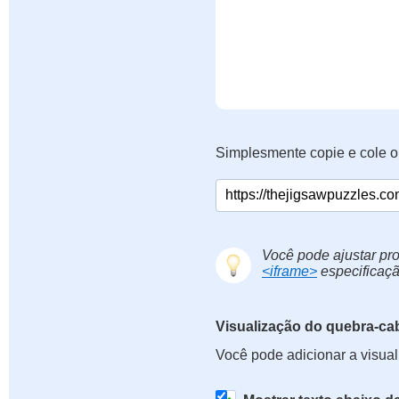
Simplesmente copie e cole o
Você pode ajustar pro
<iframe>
especificaçã
Visualização do quebra-ca
Você pode adicionar a visua