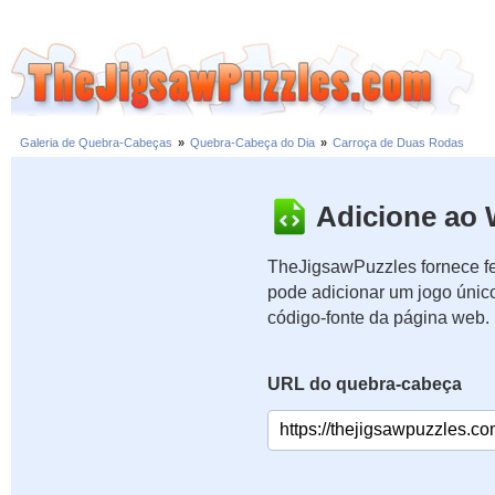
Galeria de Quebra-Cabeças
»
Quebra-Cabeça do Dia
»
Carroça de Duas Rodas
Adicione ao 
TheJigsawPuzzles fornece fe
pode adicionar um jogo únic
código-fonte da página web.
URL do quebra-cabeça