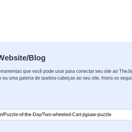
Website/Blog
rramentas que você pode usar para conectar seu site ao The
o ou uma galeria de quebra-cabeças ao seu site. Insira os seg