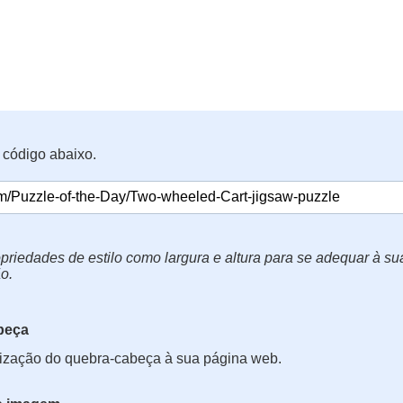
 código abaixo.
priedades de estilo como largura e altura para se adequar à s
o.
beça
lização do quebra-cabeça à sua página web.