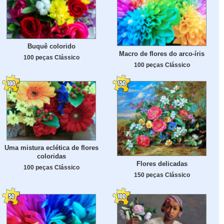
Buquê colorido
Macro de flores do arco-íris
100 peças Clássico
100 peças Clássico
Uma mistura eclética de flores
coloridas
Flores delicadas
100 peças Clássico
150 peças Clássico