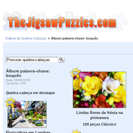
Galeria de Quebra-Cabeças
»
Álbum palavra-chave: buquês
Álbum palavra-chave:
buquês
Data: 08/09/2026
Tamanho: 229
Quebra-cabeça em destaque
Lindas flores de frésia na
primavera
100 peças Clássico
Floricultura em Londres,