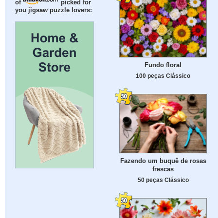
of
picked for
you jigsaw puzzle lovers:
Fundo floral
100 peças Clássico
Fazendo um buquê de rosas
frescas
50 peças Clássico