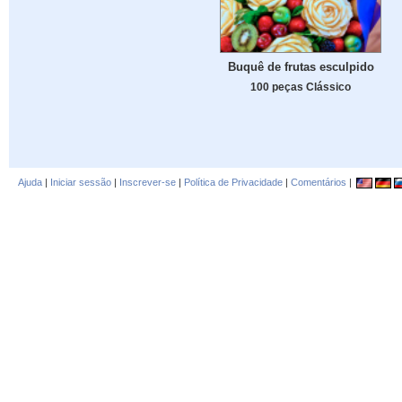
Buquê de frutas esculpido
100 peças Clássico
Ajuda
|
Iniciar sessão
|
Inscrever-se
|
Política de Privacidade
|
Comentários
|