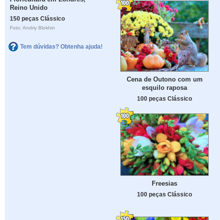
Reino Unido
150 peças Clássico
Foto: Andriy Blokhin
Tem dúvidas? Obtenha ajuda!
Cena de Outono com um
esquilo raposa
100 peças Clássico
Freesias
100 peças Clássico