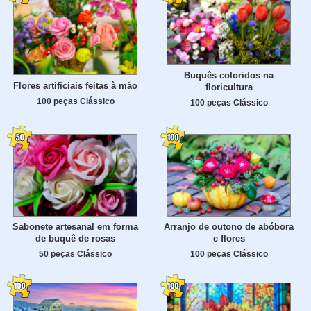
Buquês coloridos na
Flores artificiais feitas à mão
floricultura
100 peças Clássico
100 peças Clássico
Sabonete artesanal em forma
Arranjo de outono de abóbora
de buquê de rosas
e flores
50 peças Clássico
100 peças Clássico