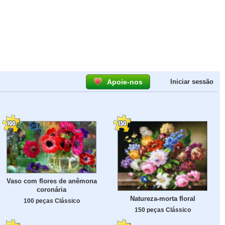
Apoie-nos
Iniciar sessão
Vaso com flores de anêmona
coronária
Natureza-morta floral
100 peças Clássico
150 peças Clássico