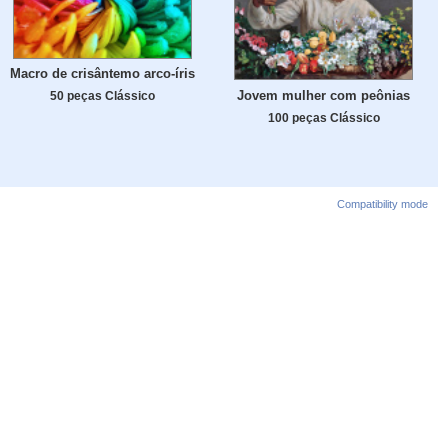
Macro de crisântemo arco-íris
Jovem mulher com peônias
50 peças Clássico
100 peças Clássico
Compatibility mode