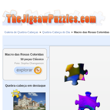
Galeria de Quebra-Cabeças
»
Quebra-Cabeça do Dia
»
Macro das Rosas Coloridas
Macro das Rosas Coloridas
50 peças Clássico
Foto: Sopha Changaroon
Quebra-cabeça em destaque