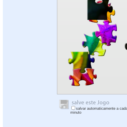
salvar automaticamente a cad
minuto