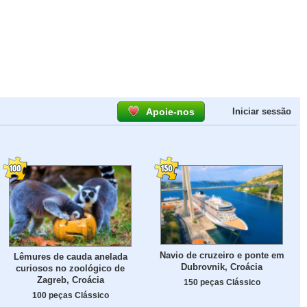
Apoie-nos
Iniciar sessão
Navio de cruzeiro e ponte em
Lêmures de cauda anelada
Dubrovnik, Croácia
curiosos no zoológico de
Zagreb, Croácia
150 peças Clássico
100 peças Clássico