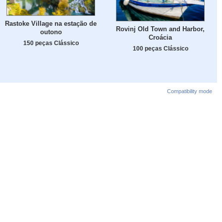
Rastoke Village na estação de
Rovinj Old Town and Harbor,
outono
Croácia
150 peças Clássico
100 peças Clássico
Compatibility mode