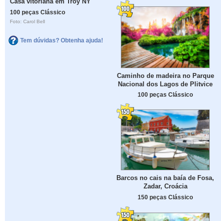
Casa vitoriana em Troy NY
100 peças Clássico
Foto: Carol Bell
Tem dúvidas? Obtenha ajuda!
Caminho de madeira no Parque
Nacional dos Lagos de Plitvice
100 peças Clássico
Barcos no cais na baía de Fosa,
Zadar, Croácia
150 peças Clássico