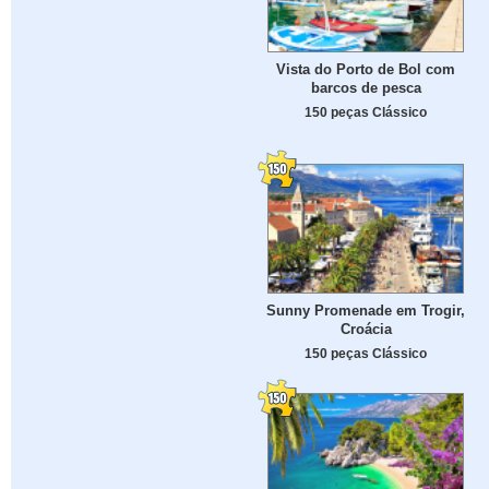
Vista do Porto de Bol com
barcos de pesca
150 peças Clássico
Sunny Promenade em Trogir,
Croácia
150 peças Clássico