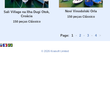
Novi Vinodolski Orla
Sali Village na Ilha Dugi Otok,
Croácia
150 peças Clássico
150 peças Clássico
Page:
1
•
2
•
3
•
4
>
© 2026
Kraisoft Limited