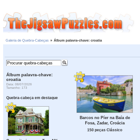
Galeria de Quebra-Cabeças
»
Álbum palavra-chave: croatia
Álbum palavra-chave:
croatia
Data: 08/07/2026
Tamanho: 173
Quebra-cabeça em destaque
Barcos no Píer na Baía de
Fosa, Zadar, Croácia
150 peças Clássico