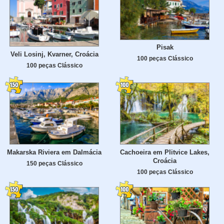
Pisak
Veli Losinj, Kvarner, Croácia
100 peças Clássico
100 peças Clássico
Makarska Riviera em Dalmácia
Cachoeira em Plitvice Lakes,
Croácia
150 peças Clássico
100 peças Clássico