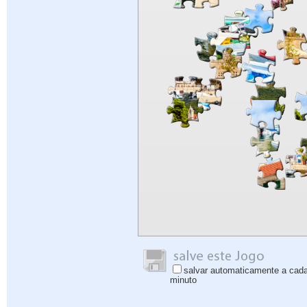
salvar automaticamente a cad
minuto