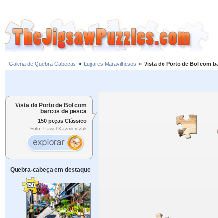
Galeria de Quebra-Cabeças
»
Lugares Maravilhosos
»
Vista do Porto de Bol com b
Vista do Porto de Bol com
barcos de pesca
150 peças Clássico
Foto: Pawel Kazmierczak
Quebra-cabeça em destaque